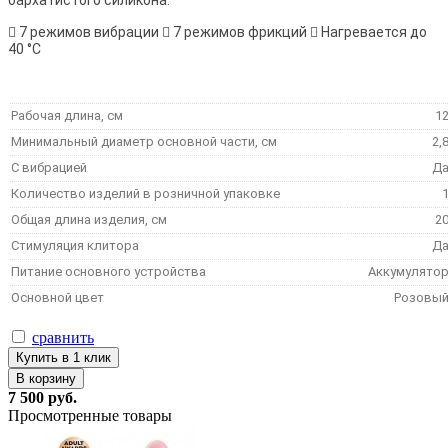
бархатистого силикона.
 7 режимов вибрации  7 режимов фрикций  Нагревается до
40 °C
Рабочая длина, см
1
Минимальный диаметр основной части, см
2,
С вибрацией
Д
Количество изделий в розничной упаковке
Общая длина изделия, см
2
Стимуляция клитора
Д
Питание основного устройства
Аккумулято
Основной цвет
Розовы
сравнить
Купить в 1 клик
В корзину
7 500 руб.
Просмотренные товары