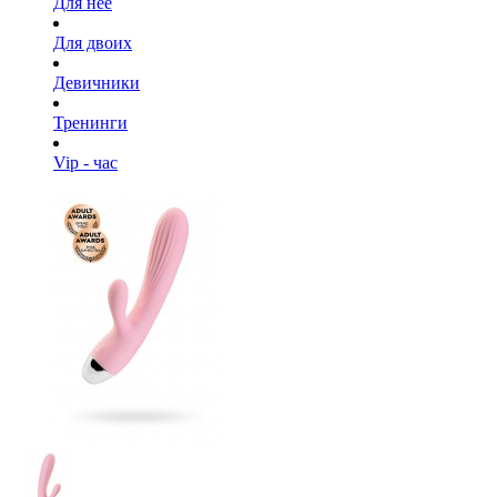
Для нее
Для двоих
Девичники
Тренинги
Vip - час