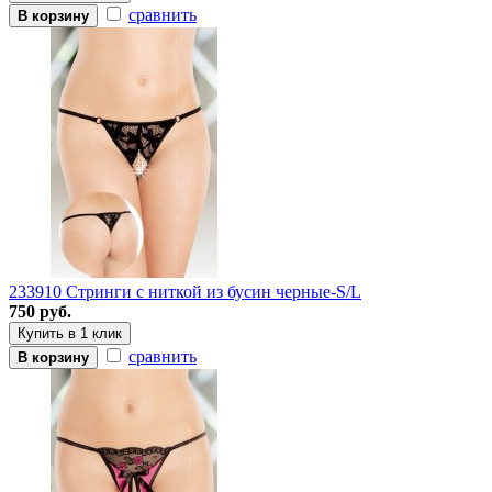
сравнить
В корзину
233910 Стринги с ниткой из бусин черные-S/L
750 руб.
Купить в 1 клик
сравнить
В корзину