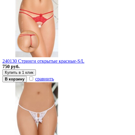
240130 Стринги открытые красные-S/L
750 руб.
Купить в 1 клик
сравнить
В корзину