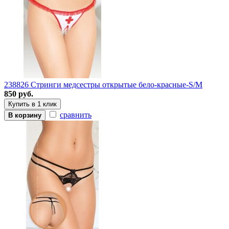
238826 Стринги медсестры открытые бело-красные-S/M
850 руб.
Купить в 1 клик
сравнить
В корзину