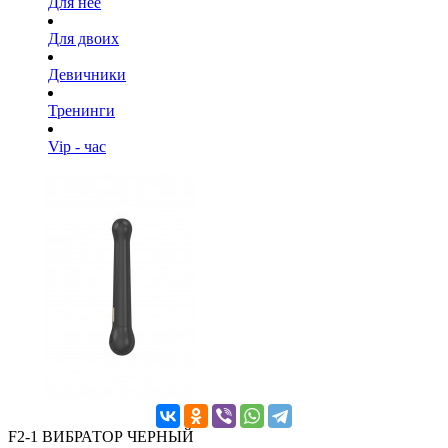
Для нее
Для двоих
Девичники
Тренинги
Vip - час
F2-1 ВИБРАТОР ЧЕРНЫЙ