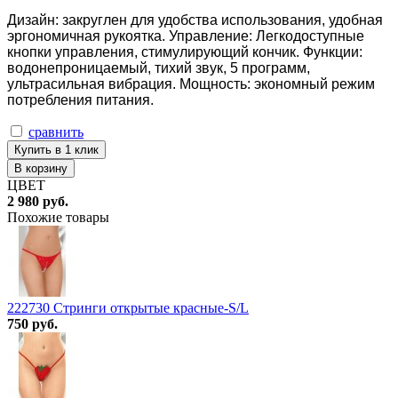
Дизайн: закруглен для удобства использования, удобная
эргономичная рукоятка. Управление: Легкодоступные
кнопки управления, стимулирующий кончик. Функции:
водонепроницаемый, тихий звук, 5 программ,
ультрасильная вибрация. Мощность: экономный режим
потребления питания.
сравнить
Купить в 1 клик
В корзину
ЦВЕТ
2 980 руб.
Похожие товары
222730 Стринги открытые красные-S/L
750 руб.