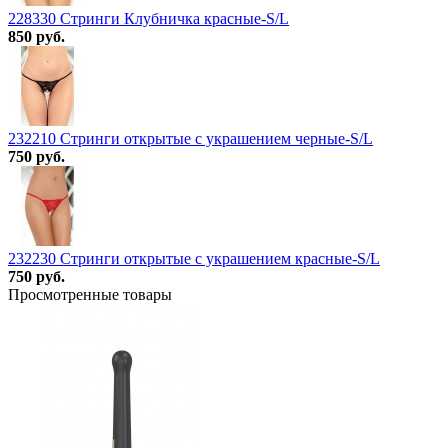
228330 Стринги Клубничка красные-S/L
850 руб.
232210 Стринги открытые с украшением черные-S/L
750 руб.
232230 Стринги открытые с украшением красные-S/L
750 руб.
Просмотренные товары