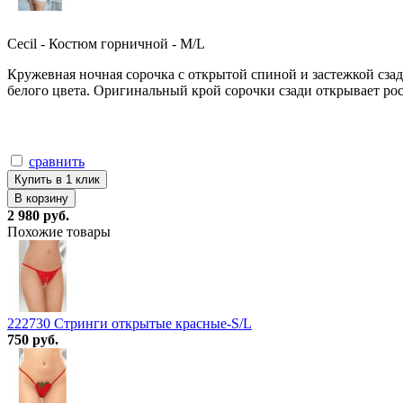
Cecil - Костюм горничной - M/L
Кружевная ночная сорочка с открытой спиной и застежкой сза
белого цвета. Оригинальный крой сорочки сзади открывает ро
сравнить
Купить в 1 клик
В корзину
2 980 руб.
Похожие товары
222730 Стринги открытые красные-S/L
750 руб.