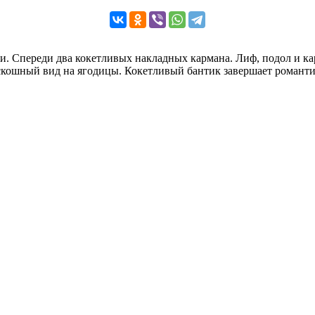
ди. Спереди два кокетливых накладных кармана. Лиф, подол и 
скошный вид на ягодицы. Кокетливый бантик завершает романти