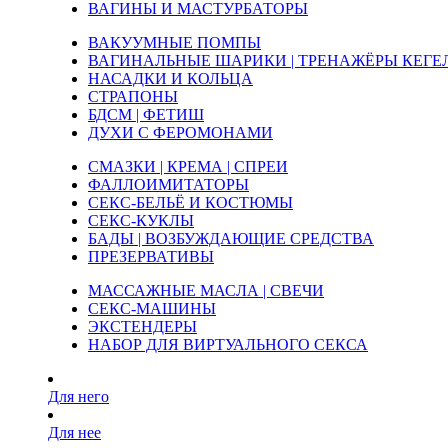
ВАГИНЫ И МАСТУРБАТОРЫ
ВАКУУМНЫЕ ПОМПЫ
ВАГИНАЛЬНЫЕ ШАРИКИ | ТРЕНАЖЁРЫ КЕГЕ
НАСАДКИ И КОЛЬЦА
СТРАПОНЫ
БДСМ | ФЕТИШ
ДУХИ С ФЕРОМОНАМИ
СМАЗКИ | КРЕМА | СПРЕИ
ФАЛЛОИМИТАТОРЫ
СЕКС-БЕЛЬЁ И КОСТЮМЫ
СЕКС-КУКЛЫ
БАДЫ | ВОЗБУЖДАЮЩИЕ СРЕДСТВА
ПРЕЗЕРВАТИВЫ
МАССАЖНЫЕ МАСЛА | СВЕЧИ
СЕКС-МАШИНЫ
ЭКСТЕНДЕРЫ
НАБОР ДЛЯ ВИРТУАЛЬНОГО СЕКСА
Для него
Для нее