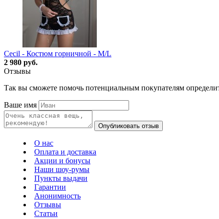
Cecil - Костюм горничной - M/L
2 980 руб.
Отзывы
Так вы сможете помочь потенциальным покупателям определи
Ваше имя
Опубликовать отзыв
О нас
Оплата и доставка
Акции и бонусы
Наши шоу-румы
Пункты выдачи
Гарантии
Анонимность
Отзывы
Статьи