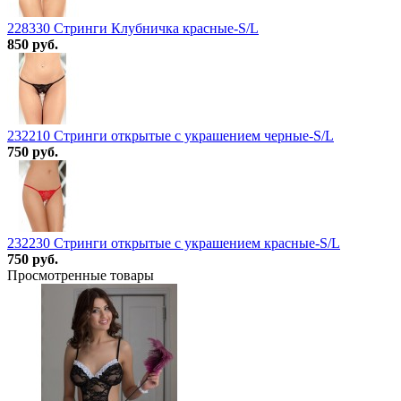
228330 Стринги Клубничка красные-S/L
850 руб.
232210 Стринги открытые с украшением черные-S/L
750 руб.
232230 Стринги открытые с украшением красные-S/L
750 руб.
Просмотренные товары