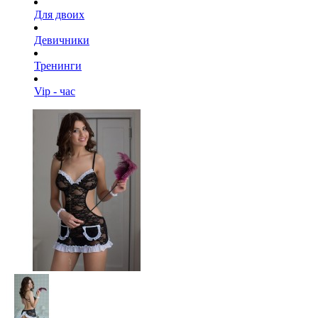
Для двоих
Девичники
Тренинги
Vip - час